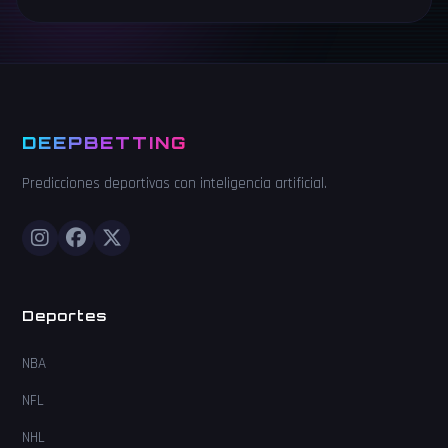
DEEPBETTING
Predicciones deportivas con inteligencia artificial.
Deportes
NBA
NFL
NHL