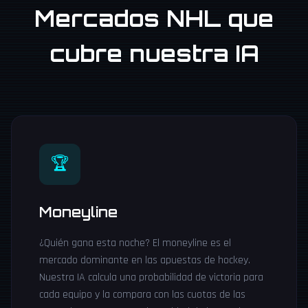
Mercados NHL que
cubre nuestra IA
🏆
Moneyline
¿Quién gana esta noche? El moneyline es el
mercado dominante en las apuestas de hockey.
Nuestra IA calcula una probabilidad de victoria para
cada equipo y la compara con las cuotas de las