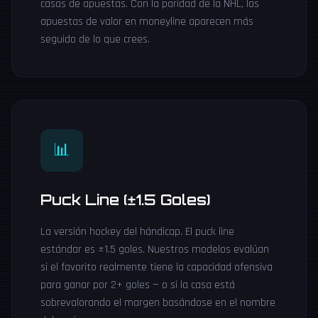
casas de apuestas. Con la paridad de la NHL, las
apuestas de valor en moneyline aparecen más
seguido de lo que crees.
📊
Puck Line (±1.5 Goles)
La versión hockey del hándicap. El puck line
estándar es ±1.5 goles. Nuestros modelos evalúan
si el favorito realmente tiene la capacidad ofensiva
para ganar por 2+ goles — o si la casa está
sobrevalorando el margen basándose en el nombre