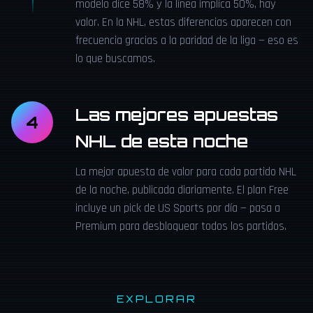
modelo dice 58% y la línea implica 50%, hay
valor. En la NHL, estas diferencias aparecen con
frecuencia gracias a la paridad de la liga — eso es
lo que buscamos.
Las mejores apuestas
4
NHL de esta noche
La mejor apuesta de valor para cada partido NHL
de la noche, publicada diariamente. El plan Free
incluye un pick de US Sports por día — pasa a
Premium para desbloquear todos los partidos.
EXPLORAR