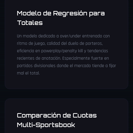
Modelo de Regresión para
Totales
Un modelo dedicado a over/under entrenado con
ritmo de juego, calidad del duelo de porteros,
eficiencia en powerplay/penalty kill y tendencias
recientes de anotación. Especialmente fuerte en
partidos divisionales donde el mercado tiende a fijar
mal el total.
Comparación de Cuotas
Multi-Sportsbook