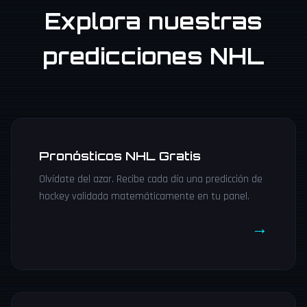
Explora nuestras
predicciones NHL
Pronósticos NHL Gratis
Olvídate del azar. Recibe cada día una predicción de
hockey validada matemáticamente en tu panel.
→