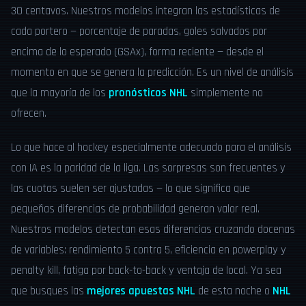
30 centavos. Nuestros modelos integran las estadísticas de
cada portero — porcentaje de paradas, goles salvados por
encima de lo esperado (GSAx), forma reciente — desde el
momento en que se genera la predicción. Es un nivel de análisis
que la mayoría de los
pronósticos NHL
simplemente no
ofrecen.
Lo que hace al hockey especialmente adecuado para el análisis
con IA es la paridad de la liga. Las sorpresas son frecuentes y
las cuotas suelen ser ajustadas — lo que significa que
pequeñas diferencias de probabilidad generan valor real.
Nuestros modelos detectan esas diferencias cruzando docenas
de variables: rendimiento 5 contra 5, eficiencia en powerplay y
penalty kill, fatiga por back-to-back y ventaja de local. Ya sea
que busques las
mejores apuestas NHL
de esta noche o
NHL