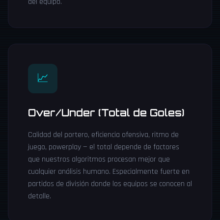
del equipo.
📈
Over/Under (Total de Goles)
Calidad del portero, eficiencia ofensiva, ritmo de
juego, powerplay — el total depende de factores
que nuestros algoritmos procesan mejor que
cualquier análisis humano. Especialmente fuerte en
partidos de división donde los equipos se conocen al
detalle.