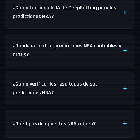
¿Cómo funciona la IA de DeepBetting para las
predicciones NBA?
Utilizamos varios modelos que trabajan en paralelo:
algoritmos de machine learning sobre estadísticas de
¿Dónde encontrar predicciones NBA confiables y
equipos, un detector de rachas y momentum, un modelo
gratis?
de lenguaje (LLM) para factores contextuales como
lesiones y fatiga, y un modelo de regresión específico
El plan Free de DeepBetting incluye cada día una
para Over/Under. Cada modelo genera su predicción y un
predicción de Fútbol y una de US Sports — que puede ser
sistema de votación ponderada produce el pronóstico
¿Cómo verificar los resultados de sus
una predicción NBA, NHL, NFL o MLB según la cartelera
final. El objetivo no es acertar el ganador cada vez — es
predicciones NBA?
del día. Nuestros algoritmos identifican la mejor apuesta
encontrar los partidos donde las cuotas no reflejan la
con valor y la comparten sin costo. Para desbloquear
probabilidad real.
Todas nuestras predicciones pasadas están archivadas y
todas las predicciones de cada partido y acceder al
son completamente transparentes. Al crear una cuenta
historial completo de nuestros resultados, puedes
¿Qué tipos de apuestas NBA cubren?
(Free, Premium o Ultimate), accedes al historial completo
suscribirte al plan Premium o Ultimate.
de nuestras predicciones NBA con estadísticas