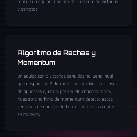
real de un equipo más allá de su récord de victorias
y derrotas.
Algoritmo de Rachas y
Momentum
Un equipo con 5 victorias seguidas no juega igual
que después de 3 derrotas consecutivas. Las casas
de apuestas ajustan, pero suelen hacerlo tarde.
Nuestro algoritmo de momentum detecta estas
ventanas de oportunidad antes de que las cuotas
se muevan.