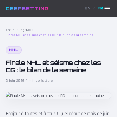
DEEPBETTING
EN
/
FR
Accueil
/
Blog
/
NHL
/
Finale NHL et séisme chez les DG : le bilan de la semaine
NHL
Finale NHL et séisme chez les
DG : le bilan de la semaine
3 juin 2026
·
4 min de lecture
Bonjour à toutes et à tous ! Quel début de mois de juin