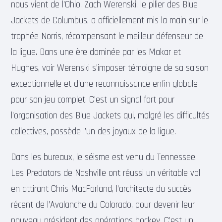
nous vient de l’Ohio. Zach Werenski, le pilier des Blue
Jackets de Columbus, a officiellement mis la main sur le
trophée Norris, récompensant le meilleur défenseur de
la ligue. Dans une ère dominée par les Makar et
Hughes, voir Werenski s’imposer témoigne de sa saison
exceptionnelle et d’une reconnaissance enfin globale
pour son jeu complet. C’est un signal fort pour
l’organisation des Blue Jackets qui, malgré les difficultés
collectives, possède l’un des joyaux de la ligue.
Dans les bureaux, le séisme est venu du Tennessee.
Les Predators de Nashville ont réussi un véritable vol
en attirant Chris MacFarland, l’architecte du succès
récent de l’Avalanche du Colorado, pour devenir leur
nouveau président des opérations hockey. C’est un