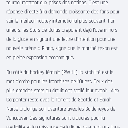
tournoi mettant aux prises des nations. C’est une
réponse directe à la demande croissante des fans pour
voir le meilleur hockey international plus souvent. Par
ailleurs, les Stars de Dallas préparent déjà l’avenir hors
de la glace en signant une lettre d’intention pour une
nouvelle arène à Plano, signe que le marché texan est
en pleine expansion économique.
Du côté du hockey féminin (PWHL), la stabilité est le
mot d’ordre pour les franchises de l’Ouest. Deux des
plus grandes stars du circuit ont scellé leur avenir : Alex
Carpenter reste avec le Torrent de Seattle et Sarah
Nurse prolonge son aventure avec les Goldeneyes de
Vancouver. Ces signatures sont cruciales pour la
crédibilité et la croissance de la ligue, assurant aux fans