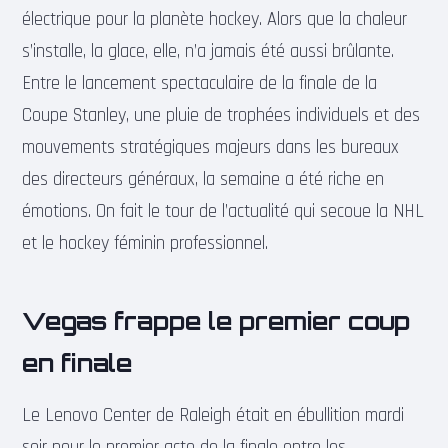
électrique pour la planète hockey. Alors que la chaleur
s’installe, la glace, elle, n’a jamais été aussi brûlante.
Entre le lancement spectaculaire de la finale de la
Coupe Stanley, une pluie de trophées individuels et des
mouvements stratégiques majeurs dans les bureaux
des directeurs généraux, la semaine a été riche en
émotions. On fait le tour de l’actualité qui secoue la NHL
et le hockey féminin professionnel.
Vegas frappe le premier coup
en finale
Le Lenovo Center de Raleigh était en ébullition mardi
soir pour le premier acte de la finale entre les