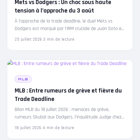
Mets vs Dodgers : Un choc sous haute
tension à l’approche du 3 août
À l’approche de la trade deadline, le duel Mets vs
Dodgers est marqué par l’IRM cruciale de Juan Soto et
les rumeurs de transferts de prospects majeurs.
25 juillet 2026
·
3 min de lecture
MLB
MLB : Entre rumeurs de grève et fièvre du
Trade Deadline
Bilan MLB du 18 juillet 2026 : menaces de grève,
rumeurs Skubal aux Dodgers, l’inquiétude Judge chez
les Yankees et l’interdiction de l’IA dans les…
18 juillet 2026
·
4 min de lecture