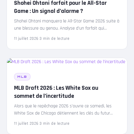
Shohei Ohtani forfait pour le All-Star
Game : Un signal d’alarme ?
Shohei Ohtani manquera le All-Star Game 2026 suite à
une blessure au genou. Analyse d’un forfait qui
bouscule l’équilibre de la MLB et de ses stars.
11 juillet 2026
·
3 min de lecture
MLB
MLB Draft 2026 : Les White Sox au
sommet de l’incertitude
Alors que le repêchage 2026 s’ouvre ce samedi, les
White Sox de Chicago détiennent les clés du futur
avec le premier choix total. Analyse des enjeux.
11 juillet 2026
·
3 min de lecture