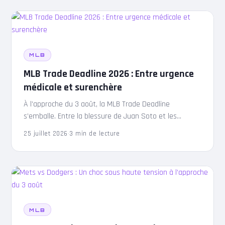
MLB
MLB Trade Deadline 2026 : Entre urgence
médicale et surenchère
À l’approche du 3 août, la MLB Trade Deadline
s’emballe. Entre la blessure de Juan Soto et les
besoins des Dodgers, l’analyse des enjeux cruciaux du…
25 juillet 2026
·
3 min de lecture
MLB