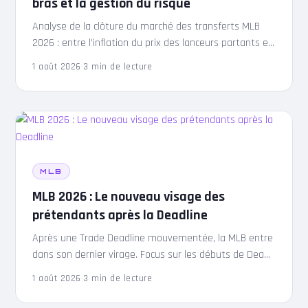
bras et la gestion du risque
Analyse de la clôture du marché des transferts MLB
2026 : entre l’inflation du prix des lanceurs partants et
la gestion des risques contractuels et…
1 août 2026
·
3 min de lecture
MLB
MLB 2026 : Le nouveau visage des
prétendants après la Deadline
Après une Trade Deadline mouvementée, la MLB entre
dans son dernier virage. Focus sur les débuts de Dean
Kremer avec les Twins et l’impact des blessures…
1 août 2026
·
3 min de lecture