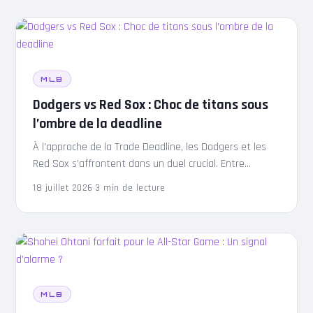
MLB
Dodgers vs Red Sox : Choc de titans sous
l’ombre de la deadline
À l’approche de la Trade Deadline, les Dodgers et les
Red Sox s’affrontent dans un duel crucial. Entre
rumeurs sur Skubal et santé d’Ohtani, découvrez…
18 juillet 2026
·
3 min de lecture
MLB