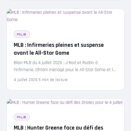
MLB
MLB : Infirmeries pleines et suspense
avant le All-Star Game
Bilan MLB du 4 juillet 2026 : J-Rod et Rodón à
l’infirmerie, Ohtani ménagé pour le All-Star Game et le
retour attendu de Mike Trout et Hunter Greene.
4 juillet 2026
·
5 min de lecture
MLB
MLB : Hunter Greene face au défi des