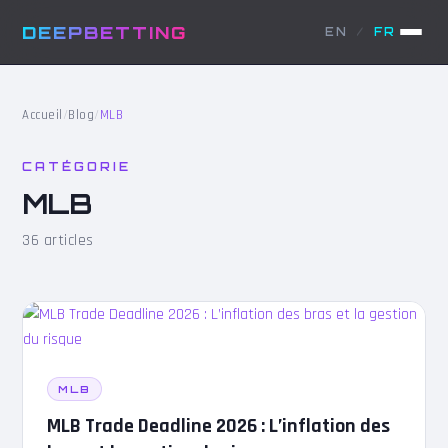
DEEPBETTING
EN
/
FR
Accueil
/
Blog
/
MLB
CATÉGORIE
MLB
36 articles
MLB
MLB Trade Deadline 2026 : L’inflation des