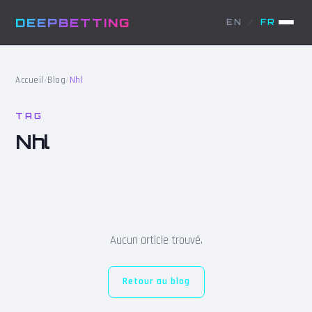
DEEPBETTING
EN
/
FR
Accueil
/
Blog
/
Nhl
TAG
Nhl
Aucun article trouvé.
Retour au blog