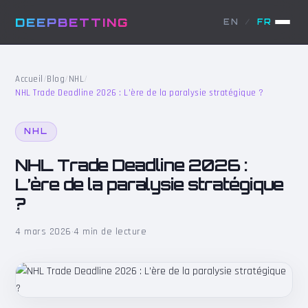
DEEPBETTING
EN
/
FR
Accueil
/
Blog
/
NHL
/
NHL Trade Deadline 2026 : L’ère de la paralysie stratégique ?
NHL
NHL Trade Deadline 2026 :
L’ère de la paralysie stratégique
?
4 mars 2026
·
4 min de lecture