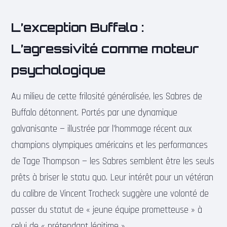
L’exception Buffalo :
L’agressivité comme moteur
psychologique
Au milieu de cette frilosité généralisée, les Sabres de
Buffalo détonnent. Portés par une dynamique
galvanisante — illustrée par l’hommage récent aux
champions olympiques américains et les performances
de Tage Thompson — les Sabres semblent être les seuls
prêts à briser le statu quo. Leur intérêt pour un vétéran
du calibre de Vincent Trocheck suggère une volonté de
passer du statut de « jeune équipe prometteuse » à
celui de « prétendant légitime ».