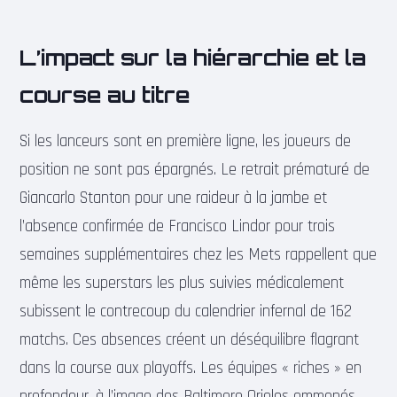
L’impact sur la hiérarchie et la
course au titre
Si les lanceurs sont en première ligne, les joueurs de
position ne sont pas épargnés. Le retrait prématuré de
Giancarlo Stanton pour une raideur à la jambe et
l’absence confirmée de Francisco Lindor pour trois
semaines supplémentaires chez les Mets rappellent que
même les superstars les plus suivies médicalement
subissent le contrecoup du calendrier infernal de 162
matchs. Ces absences créent un déséquilibre flagrant
dans la course aux playoffs. Les équipes « riches » en
profondeur, à l’image des Baltimore Orioles emmenés