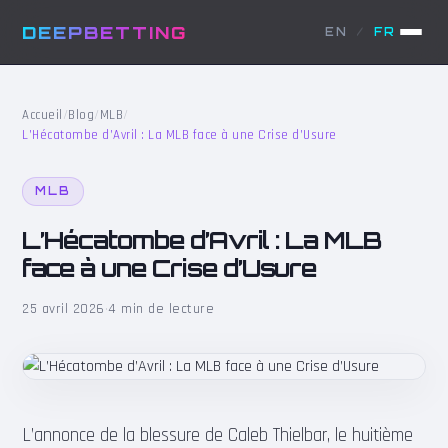
DEEPBETTING
EN
/
FR
Accueil
/
Blog
/
MLB
/
L’Hécatombe d’Avril : La MLB face à une Crise d’Usure
MLB
L’Hécatombe d’Avril : La MLB
face à une Crise d’Usure
25 avril 2026
·
4 min de lecture
L’annonce de la blessure de Caleb Thielbar, le huitième