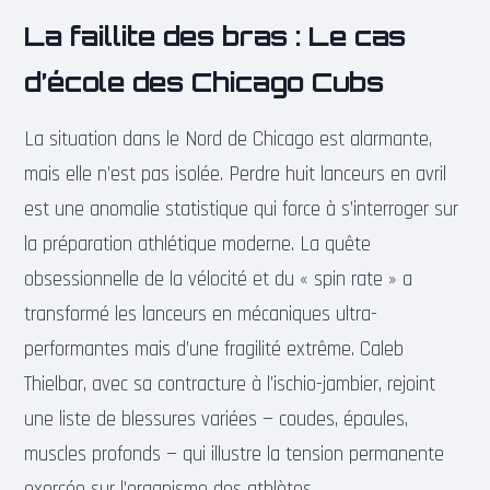
La faillite des bras : Le cas
d’école des Chicago Cubs
La situation dans le Nord de Chicago est alarmante,
mais elle n’est pas isolée. Perdre huit lanceurs en avril
est une anomalie statistique qui force à s’interroger sur
la préparation athlétique moderne. La quête
obsessionnelle de la vélocité et du « spin rate » a
transformé les lanceurs en mécaniques ultra-
performantes mais d’une fragilité extrême. Caleb
Thielbar, avec sa contracture à l’ischio-jambier, rejoint
une liste de blessures variées — coudes, épaules,
muscles profonds — qui illustre la tension permanente
exercée sur l’organisme des athlètes.