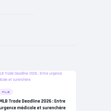
MLB
MLB Trade Deadline 2026 : Entre
urgence médicale et surenchère