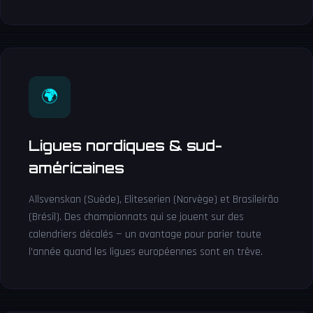
🌍
Ligues nordiques & sud-
américaines
Allsvenskan (Suède), Eliteserien (Norvège) et Brasileirão
(Brésil). Des championnats qui se jouent sur des
calendriers décalés — un avantage pour parier toute
l'année quand les ligues européennes sont en trêve.