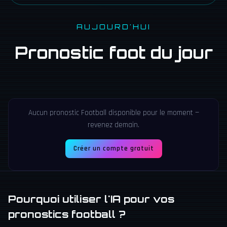
AUJOURD'HUI
Pronostic foot du jour
Aucun pronostic Football disponible pour le moment —
revenez demain.
Créer un compte gratuit
Pourquoi utiliser l'IA pour vos
pronostics football ?