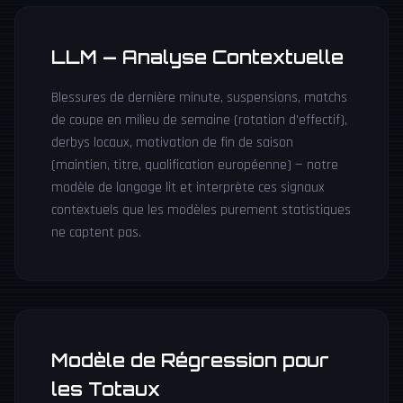
LLM — Analyse Contextuelle
Blessures de dernière minute, suspensions, matchs
de coupe en milieu de semaine (rotation d'effectif),
derbys locaux, motivation de fin de saison
(maintien, titre, qualification européenne) — notre
modèle de langage lit et interprète ces signaux
contextuels que les modèles purement statistiques
ne captent pas.
Modèle de Régression pour
les Totaux