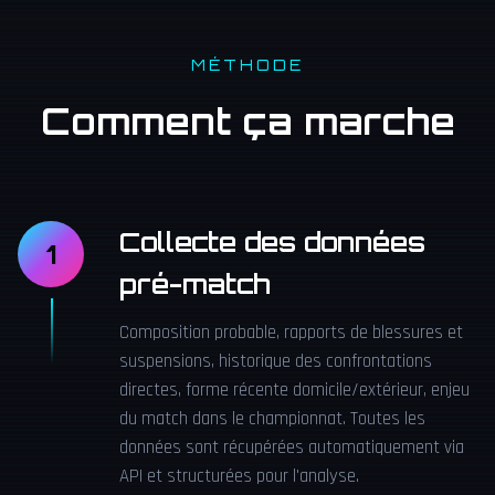
MÉTHODE
Comment ça marche
Collecte des données
1
pré-match
Composition probable, rapports de blessures et
suspensions, historique des confrontations
directes, forme récente domicile/extérieur, enjeu
du match dans le championnat. Toutes les
données sont récupérées automatiquement via
API et structurées pour l'analyse.