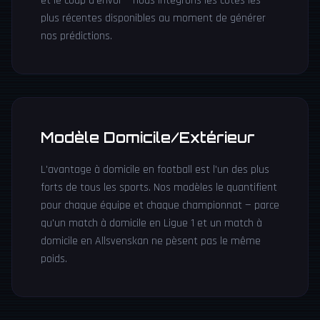
et le coup d'envoi — nous intégrons les cotes les
plus récentes disponibles au moment de générer
nos prédictions.
Modèle Domicile/Extérieur
L'avantage à domicile en football est l'un des plus
forts de tous les sports. Nos modèles le quantifient
pour chaque équipe et chaque championnat — parce
qu'un match à domicile en Ligue 1 et un match à
domicile en Allsvenskan ne pèsent pas le même
poids.