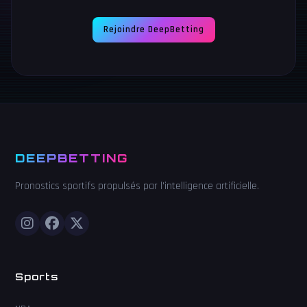
Rejoindre DeepBetting
DEEPBETTING
Pronostics sportifs propulsés par l'intelligence artificielle.
Sports