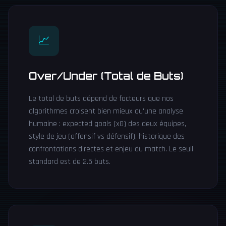
📈
Over/Under (Total de Buts)
Le total de buts dépend de facteurs que nos
algorithmes croisent bien mieux qu'une analyse
humaine : expected goals (xG) des deux équipes,
style de jeu (offensif vs défensif), historique des
confrontations directes et enjeu du match. Le seuil
standard est de 2.5 buts.