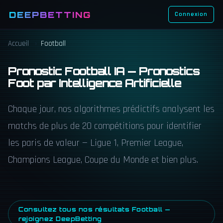
DEEPBETTING
Connexion
Accueil
›
Football
Pronostic Football IA — Pronostics
Foot par Intelligence Artificielle
Chaque jour, nos algorithmes prédictifs analysent les
matchs de plus de 20 compétitions pour identifier
les paris de valeur — Ligue 1, Premier League,
Champions League, Coupe du Monde et bien plus.
Consultez tous nos résultats Football —
rejoignez DeepBetting