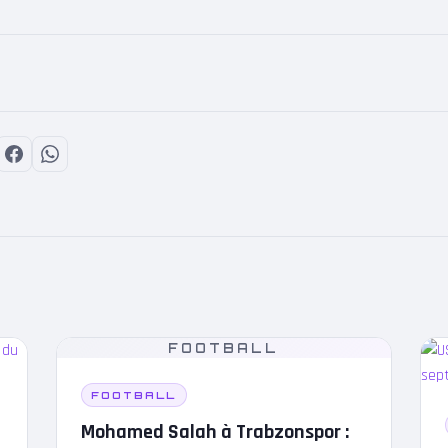
FOOTBALL
FOOTBALL
Mohamed Salah à Trabzonspor :