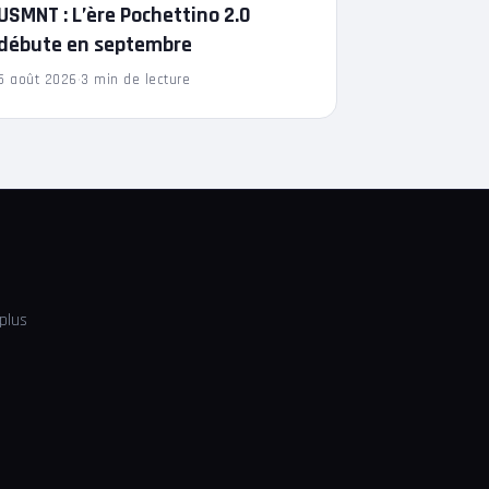
USMNT : L’ère Pochettino 2.0
débute en septembre
5 août 2026
·
3 min de lecture
plus