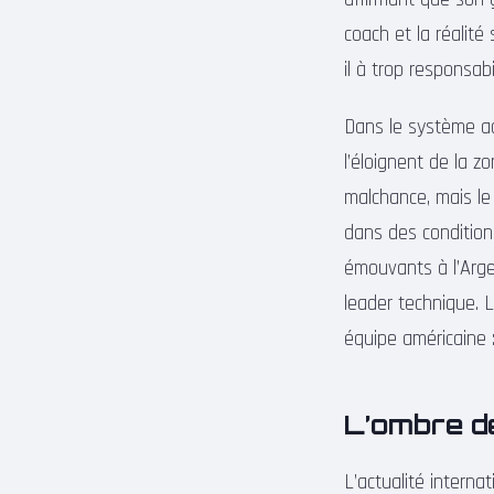
coach et la réalité
il à trop responsab
Dans le système ac
l’éloignent de la z
malchance, mais le
dans des conditions
émouvants à l’Arge
leader technique. 
équipe américaine 
L’ombre de
L’actualité interna