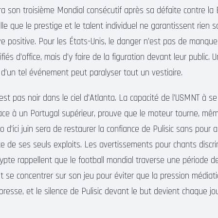
era son troisième Mondial consécutif après sa défaite contre la
le que le prestige et le talent individuel ne garantissent rien 
e positive. Pour les États-Unis, le danger n’est pas de manquer
ifiés d’office, mais d’y faire de la figuration devant leur public. 
 d’un tel événement peut paralyser tout un vestiaire.
st pas noir dans le ciel d’Atlanta. La capacité de l’USMNT à se
ce à un Portugal supérieur, prouve que le moteur tourne, même 
o d’ici juin sera de restaurer la confiance de Pulisic sans pour 
e de ses seuls exploits. Les avertissements pour chants discri
te rappellent que le football mondial traverse une période de
t se concentrer sur son jeu pour éviter que la pression média
resse, et le silence de Pulisic devant le but devient chaque jo