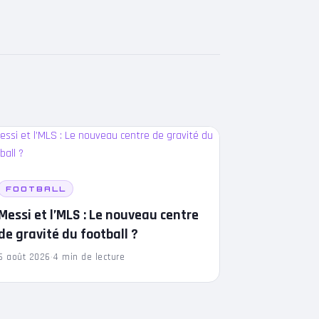
FOOTBALL
Messi et l’MLS : Le nouveau centre
de gravité du football ?
6 août 2026
·
4 min de lecture