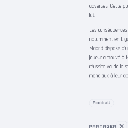
adverses. Cette pol
lot.
Les conséquences d
notamment en Ligue
Madrid dispose d’u
joueur a trouvé à 
réussite valide la s
mondiaux à leur apo
Football
PARTAGER