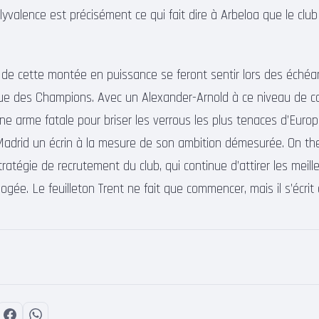
yvalence est précisément ce qui fait dire à Arbeloa que le club
e cette montée en puissance se feront sentir lors des échéan
 des Champions. Avec un Alexander-Arnold à ce niveau de con
ne arme fatale pour briser les verrous les plus tenaces d’Europ
Madrid un écrin à la mesure de son ambition démesurée. On the
tratégie de recrutement du club, qui continue d’attirer les meille
gée. Le feuilleton Trent ne fait que commencer, mais il s’écrit d