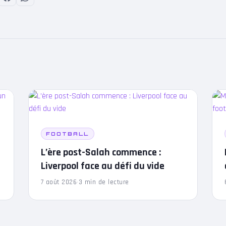
FOOTBALL
L’ère post-Salah commence :
Liverpool face au défi du vide
7 août 2026
·
3 min de lecture