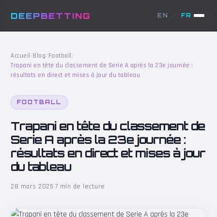
DEEPBETTING
EN
/
FR
Accueil
/
Blog
/
Football
/
Trapani en tête du classement de Serie A après la 23e journée :
résultats en direct et mises à jour du tableau
FOOTBALL
Trapani en tête du classement de
Serie A après la 23e journée :
résultats en direct et mises à jour
du tableau
28 mars 2025
·
7 min de lecture