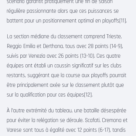
scénario garantit pratiquement une fin de saison
régulière passionnante alors que ces puissances se
battent pour un positionnement optimal en playoffs[11].
La section médiane du classement comprend Trieste,
Reggio Emilia et Derthona, tous avec 28 points (14-9),
suivis par Venezia avec 26 points (13-10). Ces quatre
équipes ont établi un coussin significatif sur les clubs
restants, suggérant que la course aux playoffs pourrait
être principalement axée sur le classement plutôt que
sur la qualification pour ces équipes[12].
À l’autre extrémité du tableau, une bataille désespérée
pour éviter la relégation se déroule. Scafati, Cremona et
Varese sont tous à égalité avec 12 points (6-17), tandis