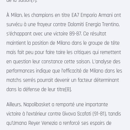
de la saison[7].
À Milan, les champions en titre EA7 Emporio Armani ont
survécu à une frayeur contre Dolomiti Energia Trentino,
s’échappant avec une victoire 89-87. Ce résultat
maintient la position de Milano dans le groupe de tête
mais fait peu pour faire taire les critiques qui remettent
en question leur constance cette saison. L’analyse des
performances indique que l’efficacité de Milano dans les
matchs serrés pourrait devenir un facteur déterminant
dans la défense de leur titre[8].
Ailleurs, Napolibasket a remporté une importante
victoire à l’extérieur contre Givova Scafati (91-81), tandis
qu’Umana Reyer Venezia a renforcé ses espoirs de