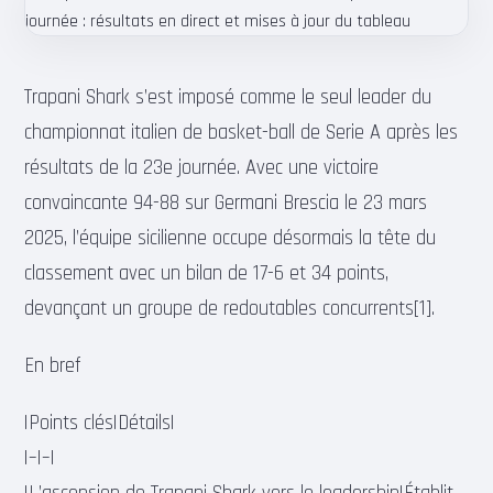
Trapani Shark s’est imposé comme le seul leader du
championnat italien de basket-ball de Serie A après les
résultats de la 23e journée. Avec une victoire
convaincante 94-88 sur Germani Brescia le 23 mars
2025, l’équipe sicilienne occupe désormais la tête du
classement avec un bilan de 17-6 et 34 points,
devançant un groupe de redoutables concurrents[1].
En bref
|Points clés|Détails|
|–|–|