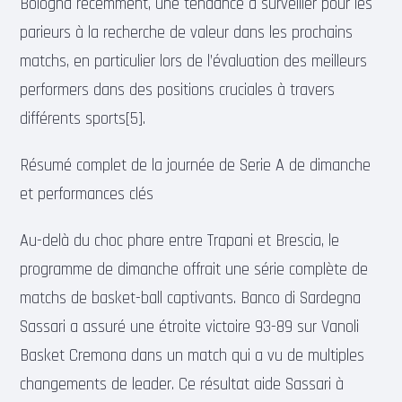
Bologna récemment, une tendance à surveiller pour les
parieurs à la recherche de valeur dans les prochains
matchs, en particulier lors de l’évaluation des meilleurs
performers dans des positions cruciales à travers
différents sports[5].
Résumé complet de la journée de Serie A de dimanche
et performances clés
Au-delà du choc phare entre Trapani et Brescia, le
programme de dimanche offrait une série complète de
matchs de basket-ball captivants. Banco di Sardegna
Sassari a assuré une étroite victoire 93-89 sur Vanoli
Basket Cremona dans un match qui a vu de multiples
changements de leader. Ce résultat aide Sassari à