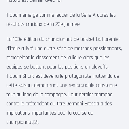
Pistoia est dernier avec 10.|
Trapani émerge comme leader de la Serie A après les
résultats cruciaux de la 23e journée
La 103e édition du championnat de basket-ball premier
d’Italie a livré une autre série de matches passionnants,
remodelant le classement de la ligue alors que les
équipes se battent pour les positions en playoffs.
Trapani Shark est devenu le protagoniste inattendu de
cette saison, démontrant une remarquable constance
tout au long de la campagne. Leur dernier triomphe
contre le prétendant au titre Germani Brescia a des
implications importantes pour la course au
championnat[2].