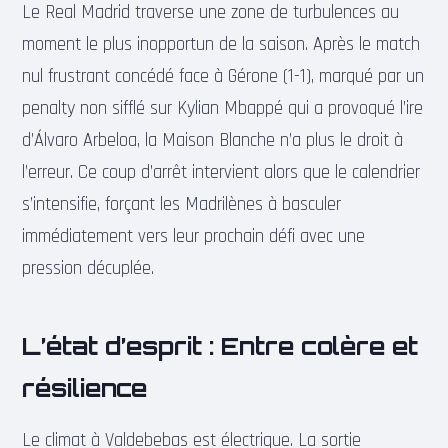
Le Real Madrid traverse une zone de turbulences au
moment le plus inopportun de la saison. Après le match
nul frustrant concédé face à Gérone (1-1), marqué par un
penalty non sifflé sur Kylian Mbappé qui a provoqué l’ire
d’Álvaro Arbeloa, la Maison Blanche n’a plus le droit à
l’erreur. Ce coup d’arrêt intervient alors que le calendrier
s’intensifie, forçant les Madrilènes à basculer
immédiatement vers leur prochain défi avec une
pression décuplée.
L’état d’esprit : Entre colère et
résilience
Le climat à Valdebebas est électrique. La sortie