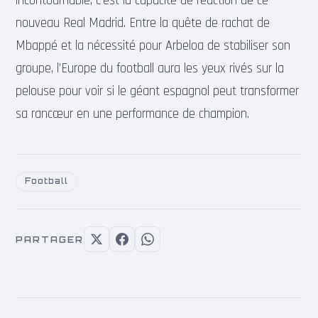
incontournable, c’est la capacité de réaction de ce
nouveau Real Madrid. Entre la quête de rachat de
Mbappé et la nécessité pour Arbeloa de stabiliser son
groupe, l’Europe du football aura les yeux rivés sur la
pelouse pour voir si le géant espagnol peut transformer
sa rancœur en une performance de champion.
Football
PARTAGER