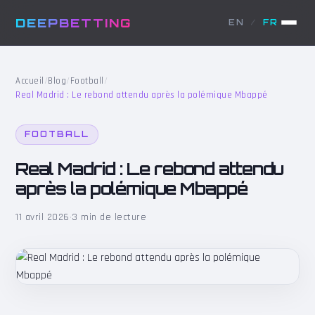
DEEPBETTING
EN
/
FR
Accueil
/
Blog
/
Football
/
Real Madrid : Le rebond attendu après la polémique Mbappé
FOOTBALL
Real Madrid : Le rebond attendu
après la polémique Mbappé
11 avril 2026
·
3 min de lecture