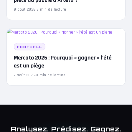
9 août 2026
·
3 min de lecture
FOOTBALL
Mercato 2026 : Pourquoi « gagner » l’été
est un piège
7 août 2026
·
3 min de lecture
Analysez. Prédisez. Gagnez.