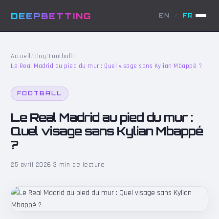
DEEPBETTING
EN
/
FR
Accueil
/
Blog
/
Football
/
Le Real Madrid au pied du mur : Quel visage sans Kylian Mbappé ?
FOOTBALL
Le Real Madrid au pied du mur :
Quel visage sans Kylian Mbappé
?
25 avril 2026
·
3 min de lecture