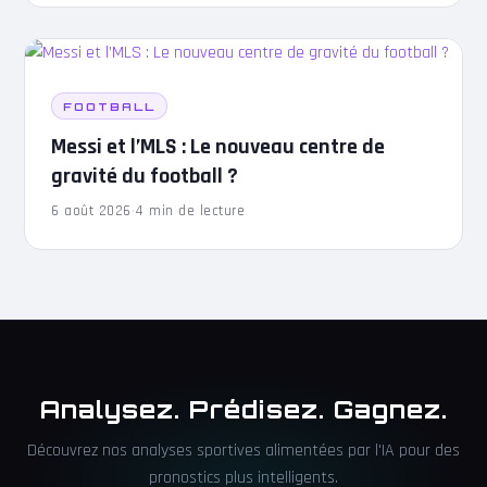
FOOTBALL
Messi et l’MLS : Le nouveau centre de
gravité du football ?
6 août 2026
·
4 min de lecture
Analysez. Prédisez. Gagnez.
Découvrez nos analyses sportives alimentées par l'IA pour des
pronostics plus intelligents.