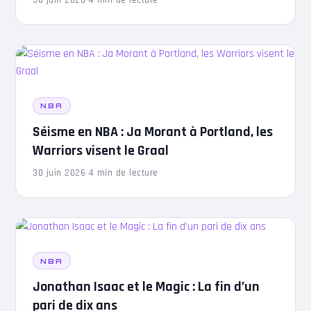
30 juin 2026
·
4 min de lecture
NBA
Séisme en NBA : Ja Morant à Portland, les
Warriors visent le Graal
30 juin 2026
·
4 min de lecture
NBA
Jonathan Isaac et le Magic : La fin d’un
pari de dix ans