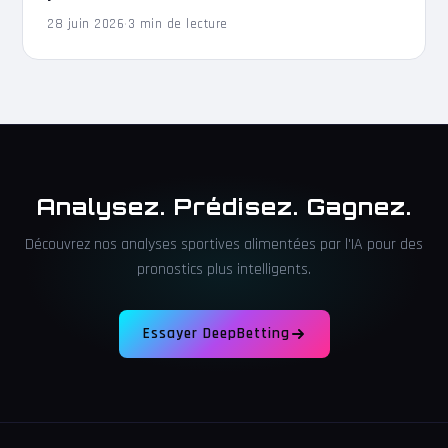
28 juin 2026
·
3 min de lecture
Analysez. Prédisez. Gagnez.
Découvrez nos analyses sportives alimentées par l'IA pour des
pronostics plus intelligents.
Essayer DeepBetting