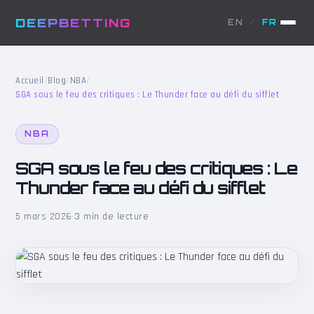
DEEPBETTING
EN
/
FR
Accueil
/
Blog
/
NBA
/
SGA sous le feu des critiques : Le Thunder face au défi du sifflet
NBA
SGA sous le feu des critiques : Le
Thunder face au défi du sifflet
5 mars 2026
·
3 min de lecture