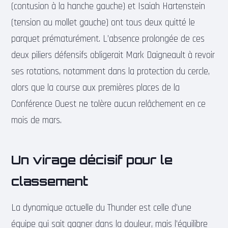
(contusion à la hanche gauche) et Isaiah Hartenstein
(tension au mollet gauche) ont tous deux quitté le
parquet prématurément. L’absence prolongée de ces
deux piliers défensifs obligerait Mark Daigneault à revoir
ses rotations, notamment dans la protection du cercle,
alors que la course aux premières places de la
Conférence Ouest ne tolère aucun relâchement en ce
mois de mars.
Un virage décisif pour le
classement
La dynamique actuelle du Thunder est celle d’une
équipe qui sait gagner dans la douleur, mais l’équilibre