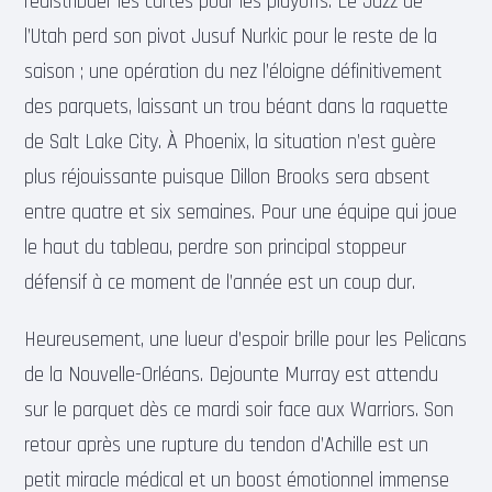
redistribuer les cartes pour les playoffs. Le Jazz de
l’Utah perd son pivot Jusuf Nurkic pour le reste de la
saison ; une opération du nez l’éloigne définitivement
des parquets, laissant un trou béant dans la raquette
de Salt Lake City. À Phoenix, la situation n’est guère
plus réjouissante puisque Dillon Brooks sera absent
entre quatre et six semaines. Pour une équipe qui joue
le haut du tableau, perdre son principal stoppeur
défensif à ce moment de l’année est un coup dur.
Heureusement, une lueur d’espoir brille pour les Pelicans
de la Nouvelle-Orléans. Dejounte Murray est attendu
sur le parquet dès ce mardi soir face aux Warriors. Son
retour après une rupture du tendon d’Achille est un
petit miracle médical et un boost émotionnel immense