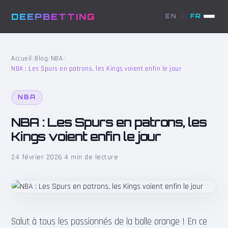
DEEPBETTING
EN
/
FR
Accueil
/
Blog
/
NBA
/
NBA : Les Spurs en patrons, les Kings voient enfin le jour
NBA
NBA : Les Spurs en patrons, les
Kings voient enfin le jour
24 février 2026
·
4 min de lecture
Salut à tous les passionnés de la balle orange ! En ce