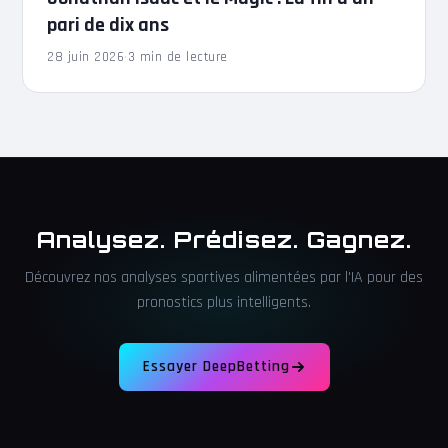
pari de dix ans
28 juin 2026
·
3 min de lecture
Analysez. Prédisez. Gagnez.
Découvrez nos analyses sportives alimentées par l'IA pour des
pronostics plus intelligents.
Essayer DeepBetting