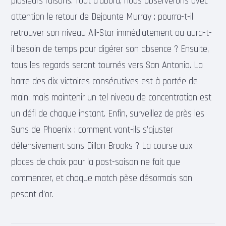
plusieurs raisons. Tout d’abord, nous observerons avec
attention le retour de Dejounte Murray : pourra-t-il
retrouver son niveau All-Star immédiatement ou aura-t-
il besoin de temps pour digérer son absence ? Ensuite,
tous les regards seront tournés vers San Antonio. La
barre des dix victoires consécutives est à portée de
main, mais maintenir un tel niveau de concentration est
un défi de chaque instant. Enfin, surveillez de près les
Suns de Phoenix : comment vont-ils s’ajuster
défensivement sans Dillon Brooks ? La course aux
places de choix pour la post-saison ne fait que
commencer, et chaque match pèse désormais son
pesant d’or.