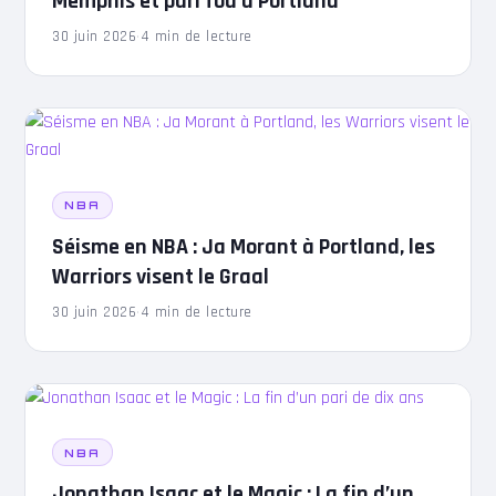
Memphis et pari fou à Portland
30 juin 2026
·
4 min de lecture
NBA
Séisme en NBA : Ja Morant à Portland, les
Warriors visent le Graal
30 juin 2026
·
4 min de lecture
NBA
Jonathan Isaac et le Magic : La fin d’un