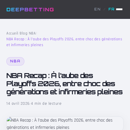
DEEPBETTING
EN
/
FR
Accueil
/
Blog
/
NBA
/
NBA Recap : À l’aube des Playoffs 2026, entre choc des générations
et infirmeries pleines
NBA
NBA Recap : À l’aube des
Playoffs 2026, entre choc des
générations et infirmeries pleines
14 avril 2026
·
4 min de lecture