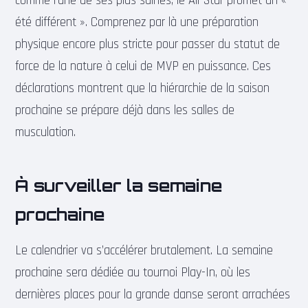
comme l’une de ses plus saines, le All-Star promet un «
été différent ». Comprenez par là une préparation
physique encore plus stricte pour passer du statut de
force de la nature à celui de MVP en puissance. Ces
déclarations montrent que la hiérarchie de la saison
prochaine se prépare déjà dans les salles de
musculation.
À surveiller la semaine
prochaine
Le calendrier va s’accélérer brutalement. La semaine
prochaine sera dédiée au tournoi Play-In, où les
dernières places pour la grande danse seront arrachées