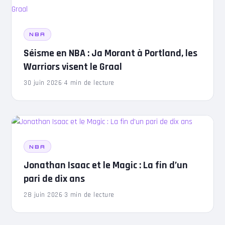
NBA
Séisme en NBA : Ja Morant à Portland, les
Warriors visent le Graal
30 juin 2026
·
4 min de lecture
NBA
Jonathan Isaac et le Magic : La fin d’un
pari de dix ans
28 juin 2026
·
3 min de lecture