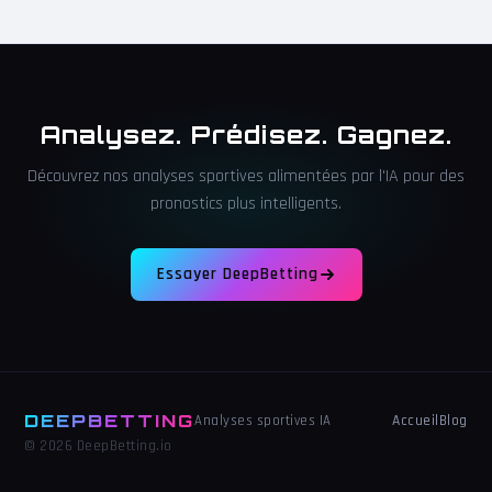
Analysez. Prédisez. Gagnez.
Découvrez nos analyses sportives alimentées par l'IA pour des
pronostics plus intelligents.
Essayer DeepBetting
DEEPBETTING
Accueil
Blog
Analyses sportives IA
© 2026 DeepBetting.io