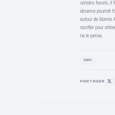
certains favoris. Il
absence pourrait f
autour de Giannis 
sacrifier pour att
ne le pense.
NBA
PARTAGER