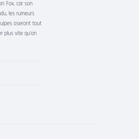
ron Fox, car son
ndu, les rumeurs
quipes oseront tout
r plus vite qu’on