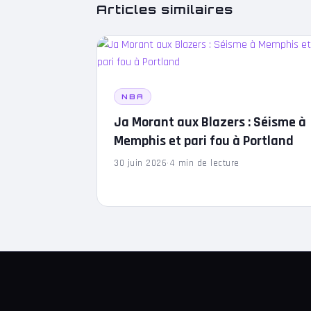
Articles similaires
NBA
Ja Morant aux Blazers : Séisme à
Memphis et pari fou à Portland
30 juin 2026
·
4 min de lecture