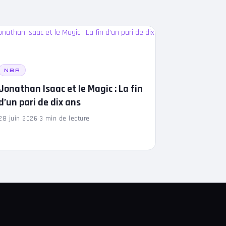
NBA
Jonathan Isaac et le Magic : La fin
d’un pari de dix ans
28 juin 2026
·
3 min de lecture