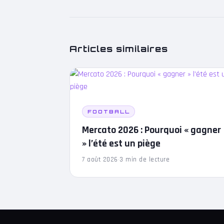
Articles similaires
FOOTBALL
Mercato 2026 : Pourquoi « gagner
» l’été est un piège
7 août 2026
·
3 min de lecture