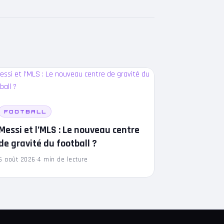
FOOTBALL
Messi et l’MLS : Le nouveau centre
de gravité du football ?
6 août 2026
·
4 min de lecture