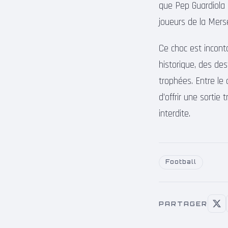
que Pep Guardiola 
joueurs de la Merse
Ce choc est incontou
historique, des de
trophées. Entre le
d’offrir une sortie
interdite.
Football
PARTAGER