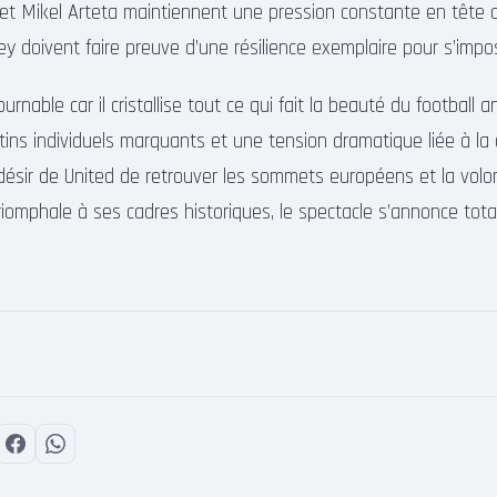
et Mikel Arteta maintiennent une pression constante en tête 
y doivent faire preuve d’une résilience exemplaire pour s’impos
rnable car il cristallise tout ce qui fait la beauté du football ang
stins individuels marquants et une tension dramatique liée à la
 désir de United de retrouver les sommets européens et la volo
 triomphale à ses cadres historiques, le spectacle s’annonce total