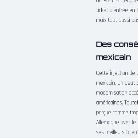
de Premier League. 
ticket d’entrée en 
mais tout aussi pa
Des conséq
mexicain
Cette injection de
mexicain. On peut 
modernisation accé
américaines. Toute
perçue comme trop 
Allemagne avec le 
ses meilleurs talen