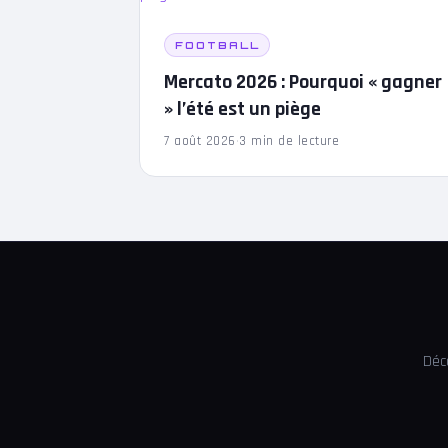
FOOTBALL
Mercato 2026 : Pourquoi « gagner
» l’été est un piège
7 août 2026
·
3 min de lecture
Déc