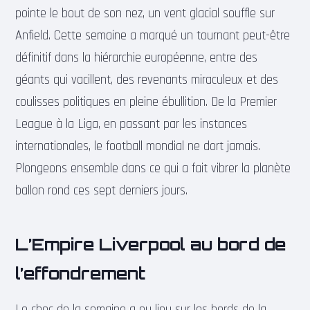
pointe le bout de son nez, un vent glacial souffle sur
Anfield. Cette semaine a marqué un tournant peut-être
définitif dans la hiérarchie européenne, entre des
géants qui vacillent, des revenants miraculeux et des
coulisses politiques en pleine ébullition. De la Premier
League à la Liga, en passant par les instances
internationales, le football mondial ne dort jamais.
Plongeons ensemble dans ce qui a fait vibrer la planète
ballon rond ces sept derniers jours.
L’Empire Liverpool au bord de
l’effondrement
Le choc de la semaine a eu lieu sur les bords de la