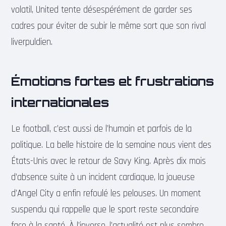
volatil, United tente désespérément de garder ses
cadres pour éviter de subir le même sort que son rival
liverpuldien.
Émotions fortes et frustrations
internationales
Le football, c’est aussi de l’humain et parfois de la
politique. La belle histoire de la semaine nous vient des
États-Unis avec le retour de Savy King. Après dix mois
d’absence suite à un incident cardiaque, la joueuse
d’Angel City a enfin refoulé les pelouses. Un moment
suspendu qui rappelle que le sport reste secondaire
face à la santé. À l’inverse, l’actualité est plus sombre