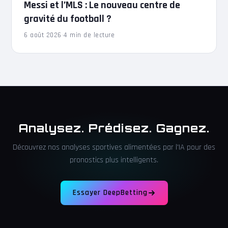
Messi et l’MLS : Le nouveau centre de
gravité du football ?
6 août 2026
·
4 min de lecture
Analysez. Prédisez. Gagnez.
Découvrez nos analyses sportives alimentées par l'IA pour des
pronostics plus intelligents.
Essayer DeepBetting