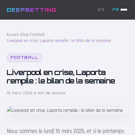
DEEPBETTING
EN
/
FR
Accueil
/
Blog
/
Football
/
Liverpool en crise, Laporta rempile : le bilan de la semaine
FOOTBALL
Liverpool en crise, Laporta
rempile : le bilan de la semaine
16 mars 2026
·
4 min de lecture
Nous sommes le lundi 16 mars 2026, et si le printemps