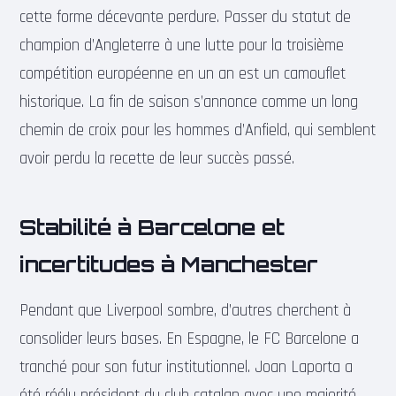
cette forme décevante perdure. Passer du statut de
champion d’Angleterre à une lutte pour la troisième
compétition européenne en un an est un camouflet
historique. La fin de saison s’annonce comme un long
chemin de croix pour les hommes d’Anfield, qui semblent
avoir perdu la recette de leur succès passé.
Stabilité à Barcelone et
incertitudes à Manchester
Pendant que Liverpool sombre, d’autres cherchent à
consolider leurs bases. En Espagne, le FC Barcelone a
tranché pour son futur institutionnel. Joan Laporta a
été réélu président du club catalan avec une majorité