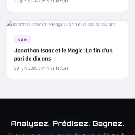
30 juin 2026
·
4 min de lecture
NBA
Jonathan Isaac et le Magic : La fin d’un
pari de dix ans
28 juin 2026
·
3 min de lecture
Analysez. Prédisez. Gagnez.
Découvrez nos analyses sportives alimentées par l'IA pour des