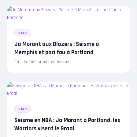
NBA
Ja Morant aux Blazers : Séisme à
Memphis et pari fou à Portland
30 juin 2026
·
4 min de lecture
NBA
Séisme en NBA : Ja Morant à Portland, les
Warriors visent le Graal