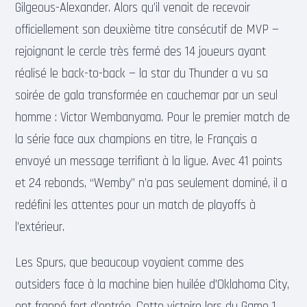
Gilgeous-Alexander. Alors qu’il venait de recevoir
officiellement son deuxième titre consécutif de MVP —
rejoignant le cercle très fermé des 14 joueurs ayant
réalisé le back-to-back — la star du Thunder a vu sa
soirée de gala transformée en cauchemar par un seul
homme : Victor Wembanyama. Pour le premier match de
la série face aux champions en titre, le Français a
envoyé un message terrifiant à la ligue. Avec 41 points
et 24 rebonds, “Wemby” n’a pas seulement dominé, il a
redéfini les attentes pour un match de playoffs à
l’extérieur.
Les Spurs, que beaucoup voyaient comme des
outsiders face à la machine bien huilée d’Oklahoma City,
ont frappé fort d’entrée. Cette victoire lors du Game 1