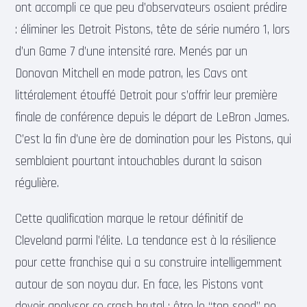
ont accompli ce que peu d’observateurs osaient prédire
: éliminer les Detroit Pistons, tête de série numéro 1, lors
d’un Game 7 d’une intensité rare. Menés par un
Donovan Mitchell en mode patron, les Cavs ont
littéralement étouffé Detroit pour s’offrir leur première
finale de conférence depuis le départ de LeBron James.
C’est la fin d’une ère de domination pour les Pistons, qui
semblaient pourtant intouchables durant la saison
régulière.
Cette qualification marque le retour définitif de
Cleveland parmi l’élite. La tendance est à la résilience
pour cette franchise qui a su construire intelligemment
autour de son noyau dur. En face, les Pistons vont
devoir analyser ce crash brutal : être le “top seed” ne