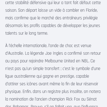
cette stabilité défensive qui leur a tant fait défaut cette
saison. Son départ laisse un vide à combler en Floride,
mais confirme que le marché des entraîneurs privilégie
désormais les profils capables de développer les jeunes
talents sur le long terme.
À l’échelle internationale, l’onde de choc est venue
d’Australie. La légende Joe Ingles a confirmé son retour
au pays pour rejoindre Melbourne United en NBL. Ce
n’est pas qu’un simple transfert ; c’est le symbole d’une
ligue australienne qui gagne en prestige, capable
d’attirer ses icônes avant même la fin de leur réservoir
physique. Enfin, dans un registre plus insolite, on notera
la nomination de l’ancien champion Rick Fox au Sénat
des Bahamas. Preuve, s’il en fallait une, que l’influence