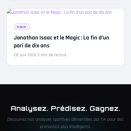
NBA
Jonathan Isaac et le Magic : La fin d’un
pari de dix ans
28 juin 2026
·
3 min de lecture
Analysez. Prédisez. Gagnez.
Découvrez nos analyses sportives alimentées par l'IA pour des
pronostics plus intelligents.