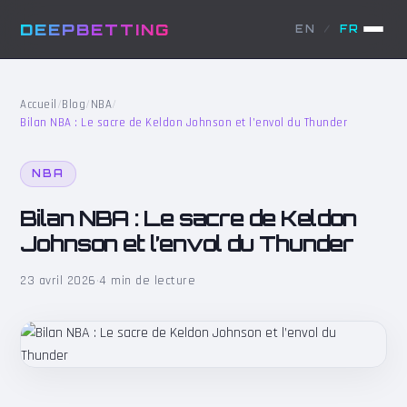
DEEPBETTING
EN
/
FR
Accueil
/
Blog
/
NBA
/
Bilan NBA : Le sacre de Keldon Johnson et l’envol du Thunder
NBA
Bilan NBA : Le sacre de Keldon
Johnson et l’envol du Thunder
23 avril 2026
·
4 min de lecture