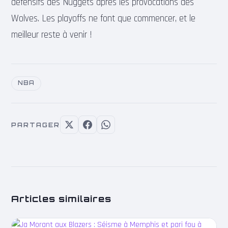
défensifs des Nuggets après les provocations des
Wolves. Les playoffs ne font que commencer, et le
meilleur reste à venir !
NBA
PARTAGER
Articles similaires