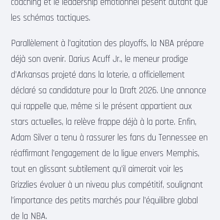
coaching et le leadership émotionnel pèsent autant que
les schémas tactiques.
Parallèlement à l’agitation des playoffs, la NBA prépare
déjà son avenir. Darius Acuff Jr., le meneur prodige
d’Arkansas projeté dans la loterie, a officiellement
déclaré sa candidature pour la Draft 2026. Une annonce
qui rappelle que, même si le présent appartient aux
stars actuelles, la relève frappe déjà à la porte. Enfin,
Adam Silver a tenu à rassurer les fans du Tennessee en
réaffirmant l’engagement de la ligue envers Memphis,
tout en glissant subtilement qu’il aimerait voir les
Grizzlies évoluer à un niveau plus compétitif, soulignant
l’importance des petits marchés pour l’équilibre global
de la NBA.