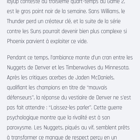
layup contesté au troisième quart-temps du Game 2,
est le gros point noir de la semaine. Sans Williams, le
Thunder perd un créateur clé, et la suite de la série
contre les Suns pourrait devenir bien plus complexe si
Phoenix parvient à exploiter ce vide.
Pendant ce temps, l’ambiance monte d’un cran entre les
Nuggets de Denver et les Timberwolves du Minnesota.
Après les critiques acerbes de Jaden McDaniels,
qualifiant les champions en titre de “mauvais
défenseurs”, la réponse du vestiaire de Denver ne s’est
pas fait attendre : “Laissez-les parler”. Cette guerre
psychologique montre que la rivalité est à son
paroxysme. Les Nuggets, piqués au vif, semblent prêts
à transformer ce manque de respect perçu en un