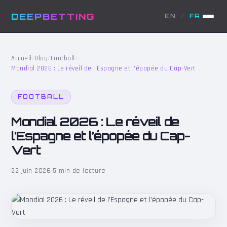
DEEPBETTING
EN
/
FR
Accueil
/
Blog
/
Football
/
Mondial 2026 : Le réveil de l’Espagne et l’épopée du Cap-Vert
FOOTBALL
Mondial 2026 : Le réveil de
l’Espagne et l’épopée du Cap-
Vert
22 juin 2026
·
5 min de lecture