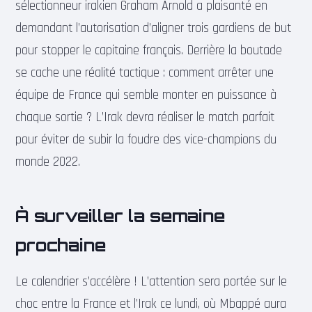
sélectionneur irakien Graham Arnold a plaisanté en
demandant l’autorisation d’aligner trois gardiens de but
pour stopper le capitaine français. Derrière la boutade
se cache une réalité tactique : comment arrêter une
équipe de France qui semble monter en puissance à
chaque sortie ? L’Irak devra réaliser le match parfait
pour éviter de subir la foudre des vice-champions du
monde 2022.
À surveiller la semaine
prochaine
Le calendrier s’accélère ! L’attention sera portée sur le
choc entre la France et l’Irak ce lundi, où Mbappé aura