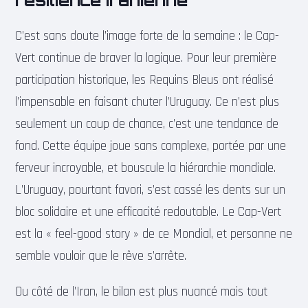
C’est sans doute l’image forte de la semaine : le Cap-
Vert continue de braver la logique. Pour leur première
participation historique, les Requins Bleus ont réalisé
l’impensable en faisant chuter l’Uruguay. Ce n’est plus
seulement un coup de chance, c’est une tendance de
fond. Cette équipe joue sans complexe, portée par une
ferveur incroyable, et bouscule la hiérarchie mondiale.
L’Uruguay, pourtant favori, s’est cassé les dents sur un
bloc solidaire et une efficacité redoutable. Le Cap-Vert
est la « feel-good story » de ce Mondial, et personne ne
semble vouloir que le rêve s’arrête.
Du côté de l’Iran, le bilan est plus nuancé mais tout