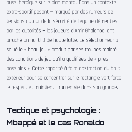
aussi héroïque sur le plan mental. Dans un contexte
extra-sportif pesant — marqué par des rumeurs de
tensions autour de la sécurité de l’équipe démenties
par les autorités — les joueurs d’Amir Ghalenoei ont
arraché un nul 0-0 de haute lutte. Le sélectionneur a
salué le « beau jeu » produit par ses troupes malgré
des conditions de jeu qu’il a qualifiées de « pires
possibles ». Cette capacité à faire abstraction du bruit
extérieur pour se concentrer sur le rectangle vert force
le respect et maintient l’Iran en vie dans son groupe.
Tactique et psychologie :
Mbappé et le cas Ronaldo