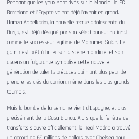
Pendant que les yeux sont rivés sur le Mondial, le FC
Barcelone et l’Égypte voient déjà l’avenir en grand.
Hamza Abdelkarim, la nouvelle recrue adolescente du
Barça, est déjà désigné par son sélectionneur national
comme le successeur légitime de Mohamed Salah. Le
gamin est prêt à briller sur la scène mondiale, et son
ascension fulgurante symbolise cette nouvelle
génération de talents précoces qui n’ont plus peur de
prendre les clés du camion, même dans les plus grands
tournois.
Mais la bombe de la semaine vient d’Espagne, et plus
précisément de la Casa Blanca. Alors que la fenêtre de
transferts s’ouvre officiellement, le Real Madrid a trouvé
un accord de 69 millions de dollars avec Chelsea pour