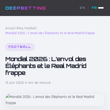
DEEPBETTING
EN
/
FR
Accueil
/
Blog
/
Football
/
Mondial 2026 : L’envol des Éléphants et le Real Madrid frappe
FOOTBALL
Mondial 2026 : L’envol des
Éléphants et le Real Madrid
frappe
15 juin 2026
·
4 min de lecture