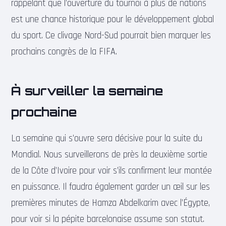
rappelant que l’ouverture du tournoi à plus de nations
est une chance historique pour le développement global
du sport. Ce clivage Nord-Sud pourrait bien marquer les
prochains congrès de la FIFA.
À surveiller la semaine
prochaine
La semaine qui s’ouvre sera décisive pour la suite du
Mondial. Nous surveillerons de près la deuxième sortie
de la Côte d’Ivoire pour voir s’ils confirment leur montée
en puissance. Il faudra également garder un œil sur les
premières minutes de Hamza Abdelkarim avec l’Égypte,
pour voir si la pépite barcelonaise assume son statut.