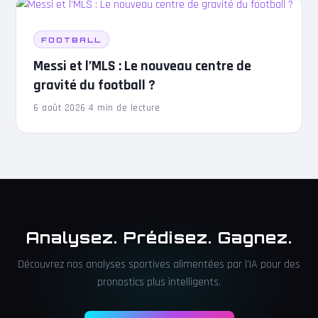
FOOTBALL
Messi et l’MLS : Le nouveau centre de
gravité du football ?
6 août 2026
·
4 min de lecture
Analysez. Prédisez. Gagnez.
Découvrez nos analyses sportives alimentées par l'IA pour des
pronostics plus intelligents.