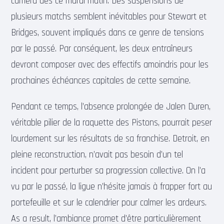
caméra dès ce mardi matin. Des suspensions de
plusieurs matchs semblent inévitables pour Stewart et
Bridges, souvent impliqués dans ce genre de tensions
par le passé. Par conséquent, les deux entraîneurs
devront composer avec des effectifs amoindris pour les
prochaines échéances capitales de cette semaine.
Pendant ce temps, l’absence prolongée de Jalen Duren,
véritable pilier de la raquette des Pistons, pourrait peser
lourdement sur les résultats de sa franchise. Detroit, en
pleine reconstruction, n’avait pas besoin d’un tel
incident pour perturber sa progression collective. On l’a
vu par le passé, la ligue n’hésite jamais à frapper fort au
portefeuille et sur le calendrier pour calmer les ardeurs.
As a result, l’ambiance promet d’être particulièrement