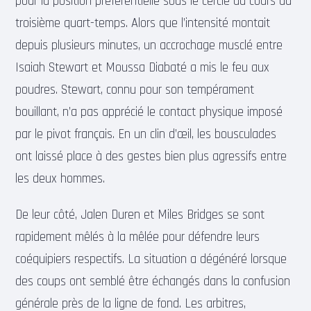
pour la position préférentielle sous le cercle au cours du
troisième quart-temps. Alors que l’intensité montait
depuis plusieurs minutes, un accrochage musclé entre
Isaiah Stewart et Moussa Diabaté a mis le feu aux
poudres. Stewart, connu pour son tempérament
bouillant, n’a pas apprécié le contact physique imposé
par le pivot français. En un clin d’œil, les bousculades
ont laissé place à des gestes bien plus agressifs entre
les deux hommes.
De leur côté, Jalen Duren et Miles Bridges se sont
rapidement mêlés à la mêlée pour défendre leurs
coéquipiers respectifs. La situation a dégénéré lorsque
des coups ont semblé être échangés dans la confusion
générale près de la ligne de fond. Les arbitres,