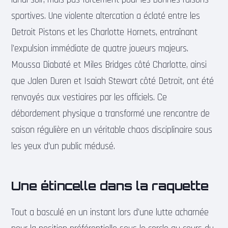
sportives. Une violente altercation a éclaté entre les
Detroit Pistons et les Charlotte Hornets, entraînant
l’expulsion immédiate de quatre joueurs majeurs.
Moussa Diabaté et Miles Bridges côté Charlotte, ainsi
que Jalen Duren et Isaiah Stewart côté Detroit, ont été
renvoyés aux vestiaires par les officiels. Ce
débordement physique a transformé une rencontre de
saison régulière en un véritable chaos disciplinaire sous
les yeux d’un public médusé.
Une étincelle dans la raquette
Tout a basculé en un instant lors d’une lutte acharnée