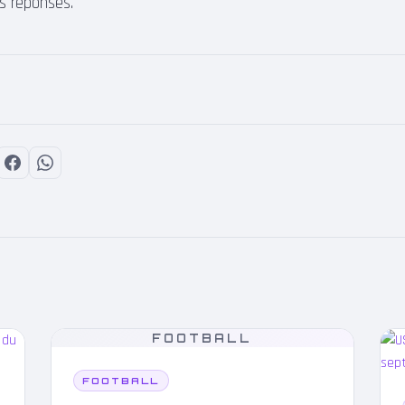
s réponses.
FOOTBALL
FOOTBALL