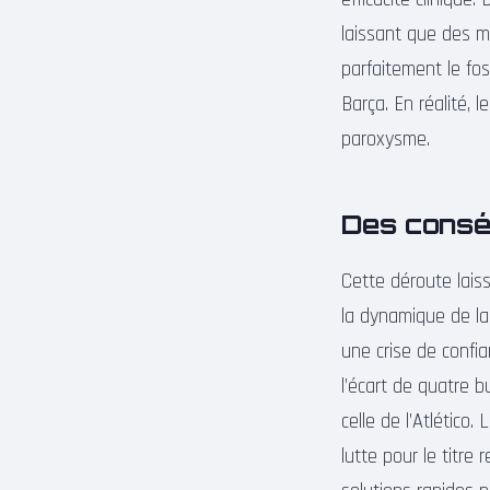
laissant que des mi
parfaitement le fo
Barça. En réalité, 
paroxysme.
Des conséq
Cette déroute laiss
la dynamique de la
une crise de conf
l’écart de quatre 
celle de l’Atlético
lutte pour le titre