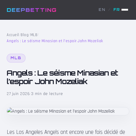
DEEPBETTING
EN
/
FR
Accueil
/
Blog
/
MLB
/
Angels : Le séisme Minasian et l’espoir John Mozeliak
MLB
Angels : Le séisme Minasian et
l’espoir John Mozeliak
27 juin 2026
·
3 min de lecture
Les Los Angeles Angels ont encore une fois décidé de