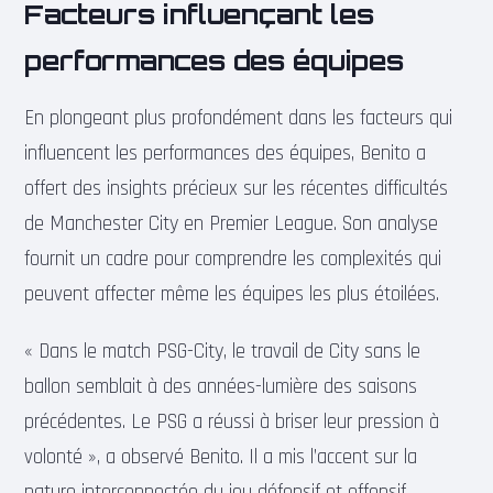
Facteurs influençant les
performances des équipes
En plongeant plus profondément dans les facteurs qui
influencent les performances des équipes, Benito a
offert des insights précieux sur les récentes difficultés
de Manchester City en Premier League. Son analyse
fournit un cadre pour comprendre les complexités qui
peuvent affecter même les équipes les plus étoilées.
« Dans le match PSG-City, le travail de City sans le
ballon semblait à des années-lumière des saisons
précédentes. Le PSG a réussi à briser leur pression à
volonté », a observé Benito. Il a mis l’accent sur la
nature interconnectée du jeu défensif et offensif,