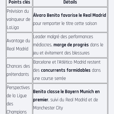
Points clés
Détails
Prévision du
Álvaro Benito favorise le Real Madrid
vainqueur de
pour remporter le titre cette saison
LaLiga
Leader malgré des performances
Avantage du
médiocres,
marge de progrès
dans le
Real Madrid
jeu et évitement des blessures
Barcelone et l’Atlético Madrid restent
Chances des
des
concurrents formidables
dans
prétendants
une course serrée
Perspectives
Benito classe le Bayern Munich en
de la Ligue
premier
, suivi du Real Madrid et de
des
Manchester City
Champions