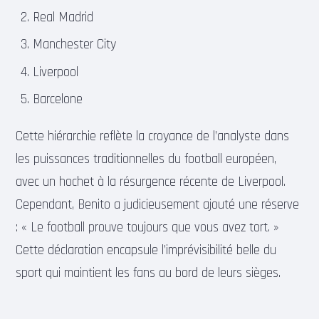
Real Madrid
Manchester City
Liverpool
Barcelone
Cette hiérarchie reflète la croyance de l’analyste dans
les puissances traditionnelles du football européen,
avec un hochet à la résurgence récente de Liverpool.
Cependant, Benito a judicieusement ajouté une réserve
: « Le football prouve toujours que vous avez tort. »
Cette déclaration encapsule l’imprévisibilité belle du
sport qui maintient les fans au bord de leurs sièges.