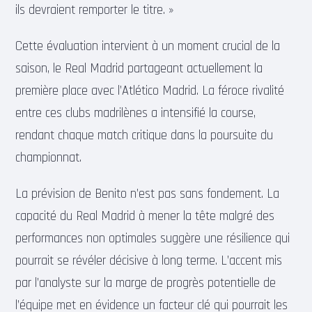
ils devraient remporter le titre. »
Cette évaluation intervient à un moment crucial de la
saison, le Real Madrid partageant actuellement la
première place avec l’Atlético Madrid. La féroce rivalité
entre ces clubs madrilènes a intensifié la course,
rendant chaque match critique dans la poursuite du
championnat.
La prévision de Benito n’est pas sans fondement. La
capacité du Real Madrid à mener la tête malgré des
performances non optimales suggère une résilience qui
pourrait se révéler décisive à long terme. L’accent mis
par l’analyste sur la marge de progrès potentielle de
l’équipe met en évidence un facteur clé qui pourrait les