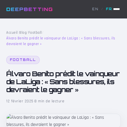
DEEPBETTING
EN
/
FR
Accueil
/
Blog
/
Football
/
Álvaro Benito prédit le vainqueur de LaLiga : « Sans blessures, ils
devraient le gagner »
FOOTBALL
Álvaro Benito prédit le vainqueur
de LaLiga : « Sans blessures, ils
devraient le gagner »
12 février 2025
·
8 min de lecture