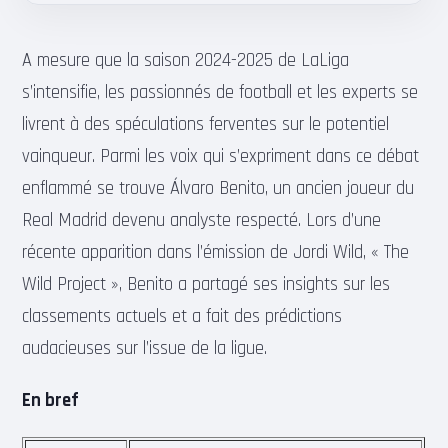
A mesure que la saison 2024-2025 de LaLiga
s’intensifie, les passionnés de football et les experts se
livrent à des spéculations ferventes sur le potentiel
vainqueur. Parmi les voix qui s’expriment dans ce débat
enflammé se trouve Álvaro Benito, un ancien joueur du
Real Madrid devenu analyste respecté. Lors d’une
récente apparition dans l’émission de Jordi Wild, « The
Wild Project », Benito a partagé ses insights sur les
classements actuels et a fait des prédictions
audacieuses sur l’issue de la ligue.
En bref