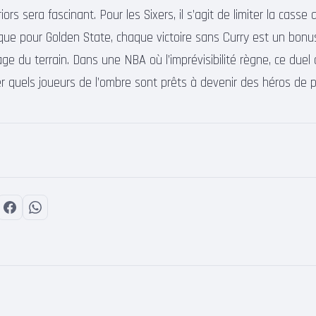
rs sera fascinant. Pour les Sixers, il s’agit de limiter la casse 
s que pour Golden State, chaque victoire sans Curry est un bon
age du terrain. Dans une NBA où l’imprévisibilité règne, ce duel
er quels joueurs de l’ombre sont prêts à devenir des héros de 