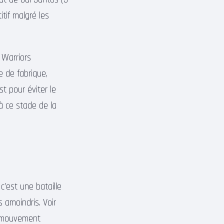
tif malgré les
 Warriors
e de fabrique,
st pour éviter le
à ce stade de la
c’est une bataille
 amoindris. Voir
e mouvement