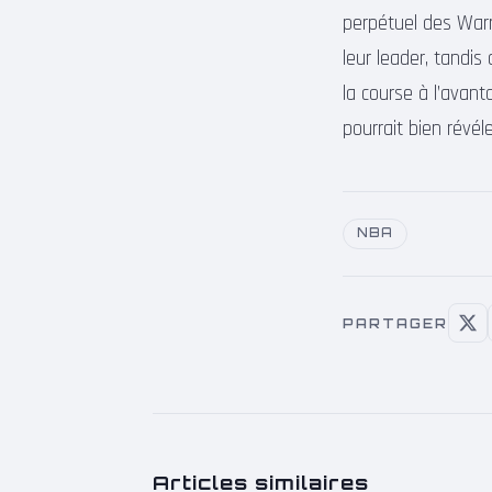
perpétuel des Warrio
leur leader, tandi
la course à l’avant
pourrait bien révél
NBA
PARTAGER
Articles similaires