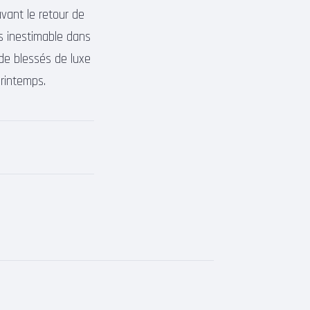
avant le retour de
us inestimable dans
 de blessés de luxe
printemps.