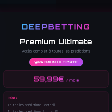
DEEPBETTING
Premium Ultimate
Accès complet à toutes les prédictions
PREMIUM ULTIMATE
59,99€
/ mois
Inclus :
Toutes les prédictions Football
Toutes les prédictions Sports US